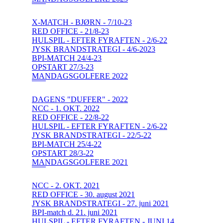
X-MATCH - BJØRN - 7/10-23
RED OFFICE - 21/8-23
HULSPIL - EFTER FYRAFTEN - 2/6-22
JYSK BRANDSTRATEGI - 4/6-2023
BPI-MATCH 24/4-23
OPSTART 27/3-23
MANDAGSGOLFERE 2022
DAGENS "DUFFER" - 2022
NCC - 1. OKT. 2022
RED OFFICE - 22/8-22
HULSPIL - EFTER FYRAFTEN - 2/6-22
JYSK BRANDSTRATEGI - 22/5-22
BPI-MATCH 25/4-22
OPSTART 28/3-22
MANDAGSGOLFERE 2021
NCC - 2. OKT. 2021
RED OFFICE - 30. august 2021
JYSK BRANDSTRATEGI - 27. juni 2021
BPI-match d. 21. juni 2021
HULSPIL - EFTER FYRAFTEN - JUNI 14