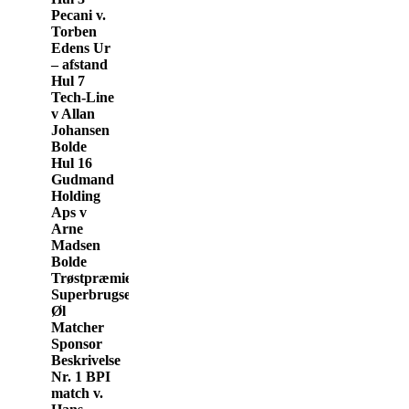
Pecani v.
Torben
Edens Ur
– afstand
Hul 7
Tech-Line
v Allan
Johansen
Bolde
Hul 16
Gudmand
Holding
Aps v
Arne
Madsen
Bolde
Trøstpræmie
Superbrugsen
Øl
Matcher
Sponsor
Beskrivelse
Nr. 1 BPI
match v.