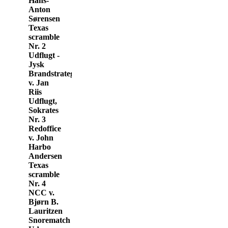
Hans-
Anton
Sørensen
Texas
scramble
Nr. 2
Udflugt -
Jysk
Brandstrategi
v. Jan
Riis
Udflugt,
Sokrates
Nr. 3
Redoffice
v. John
Harbo
Andersen
Texas
scramble
Nr. 4
NCC v.
Bjørn B.
Lauritzen
Snorematch