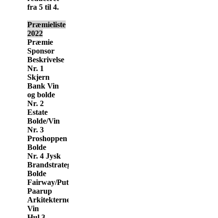
fra 5 til 4.
Præmieliste
2022
Præmie
Sponsor
Beskrivelse
Nr. 1
Skjern
Bank Vin
og bolde
Nr. 2
Estate
Bolde/Vin
Nr. 3
Proshoppen
Bolde
Nr. 4 Jysk
Brandstrategi
Bolde
Fairway/Put
Paarup
Arkitekterne
Vin
Hul 3