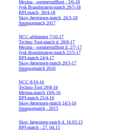
Mezina - sommerudflugt - 3/6-18
Jysk Brandstrategi-match 28/5-18
BPI-match, 30/4-18
Skov-Jørgensen-match, 26/3-18
Sponsormatch 2017
NCC-afslutning 7/10-17
Techno Tool-match d. 28/8-17
Mezina - sommerudflugt d. 2/7-17
Jysk Brandstrategi-match 22/5-17
BPI-match 24/4-17
Skov-Jørgensen-match 20/3-17
Sponsormatch 2016
NCC 8/10-16
Techno-Tool 29/8-16
Mezina-match 19/6-16
BPI-match 25/4-16
Skov-Jørgensen-match 14/3-16
Sponsormatch - 2015
Skov Jørgensen-match d. 16.03.15
BPI-match - 27. 04.15