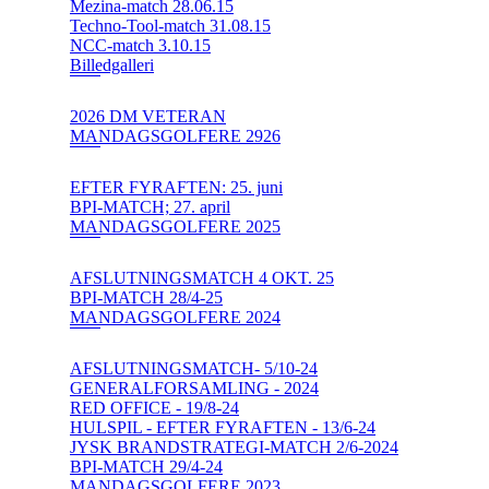
Mezina-match 28.06.15
Techno-Tool-match 31.08.15
NCC-match 3.10.15
Billedgalleri
2026 DM VETERAN
MANDAGSGOLFERE 2926
EFTER FYRAFTEN: 25. juni
BPI-MATCH; 27. april
MANDAGSGOLFERE 2025
AFSLUTNINGSMATCH 4 OKT. 25
BPI-MATCH 28/4-25
MANDAGSGOLFERE 2024
AFSLUTNINGSMATCH- 5/10-24
GENERALFORSAMLING - 2024
RED OFFICE - 19/8-24
HULSPIL - EFTER FYRAFTEN - 13/6-24
JYSK BRANDSTRATEGI-MATCH 2/6-2024
BPI-MATCH 29/4-24
MANDAGSGOLFERE 2023