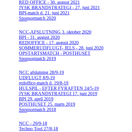
RED OFFICE - 30. august 2021
JYSK BRANDSTRATEGI - 27. juni 2021
BPI-match d. 21. juni 2021
Sponsormatch 2020
NCC-AFSLUTNING 3. oktober 2020
BPI - 31. august 2020
REDOFFICE - 17. august 2020
SOMMERUDFLUGT- JELS - 28. juni 2020
OPSTARTSMATCH - POSTHUSET
Sponsormatch 2019
NCC afslutning 28/9-19
UDFLUGT 8/9-19
redoffice-match d. 19/8-19
HULSPIL - EFTER FYRAFTEN 24/5-19
JYSK BRANDSTRATEGI 17. juni 2019
BPI 29. april 2019
POSTHUSET 25. marts 2019
Sponsormatch 2018
NCC - 29/9-18
Techno Tool 27/8-18