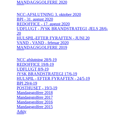
MANDAGSGOLFERE 2020
NCC-AFSLUTNING 3. oktober 2020
BPI - 31. august 2020
REDOFFICE - 17. august 2020
UDFLUGT - JYSK BRANDSTRATEGI -JELS 28/6-
20
HULSPIL-EFTER FYRAFTEN - JUNI 20
VAND - VAND - februar 2020
MANDAGSGOLFERE 2019
NCC afslutning 28/9-19
REDOFFICE 19/8-19
UDFLUGT 8/9-19
JYSK BRANDSTRATEGI 17/6-19
HULSPIL - EFTER FYRAFTEN - 24/5-19
BPI 29/4-19
POSTHUSET - 19/3-19
Mandagsgolfere 2018
Mandagsgolfere 2017
Mandagsgolfere 2016
Mandagsgolfere 2015
Arkiv