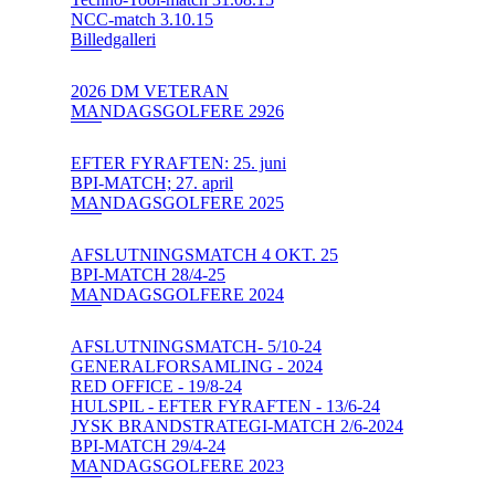
NCC-match 3.10.15
Billedgalleri
2026 DM VETERAN
MANDAGSGOLFERE 2926
EFTER FYRAFTEN: 25. juni
BPI-MATCH; 27. april
MANDAGSGOLFERE 2025
AFSLUTNINGSMATCH 4 OKT. 25
BPI-MATCH 28/4-25
MANDAGSGOLFERE 2024
AFSLUTNINGSMATCH- 5/10-24
GENERALFORSAMLING - 2024
RED OFFICE - 19/8-24
HULSPIL - EFTER FYRAFTEN - 13/6-24
JYSK BRANDSTRATEGI-MATCH 2/6-2024
BPI-MATCH 29/4-24
MANDAGSGOLFERE 2023