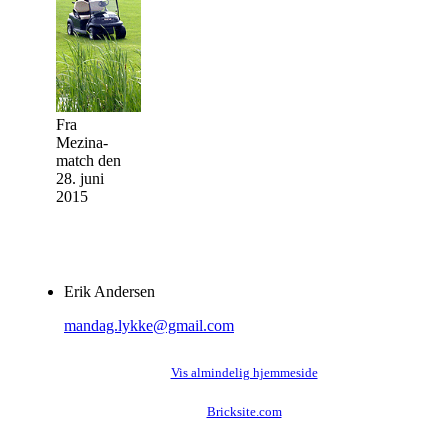
Fra
Mezina-
match den
28. juni
2015
Erik Andersen
mandag.lykke@gmail.com
Vis almindelig hjemmeside
Bricksite.com