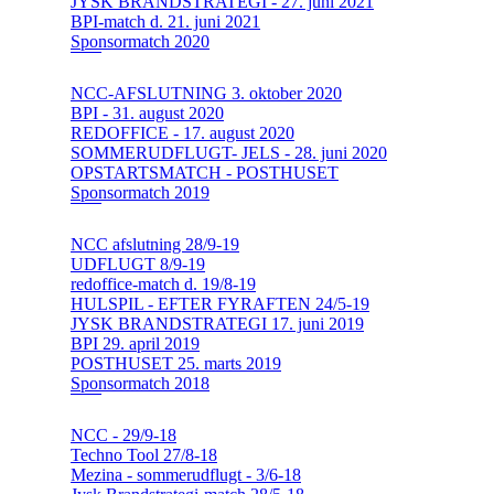
JYSK BRANDSTRATEGI - 27. juni 2021
BPI-match d. 21. juni 2021
Sponsormatch 2020
NCC-AFSLUTNING 3. oktober 2020
BPI - 31. august 2020
REDOFFICE - 17. august 2020
SOMMERUDFLUGT- JELS - 28. juni 2020
OPSTARTSMATCH - POSTHUSET
Sponsormatch 2019
NCC afslutning 28/9-19
UDFLUGT 8/9-19
redoffice-match d. 19/8-19
HULSPIL - EFTER FYRAFTEN 24/5-19
JYSK BRANDSTRATEGI 17. juni 2019
BPI 29. april 2019
POSTHUSET 25. marts 2019
Sponsormatch 2018
NCC - 29/9-18
Techno Tool 27/8-18
Mezina - sommerudflugt - 3/6-18