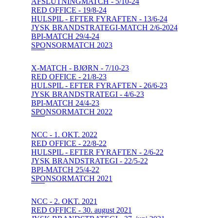
AFSLUTNINGMATCH - 5/10-24
RED OFFICE - 19/8-24
HULSPIL - EFTER FYRAFTEN - 13/6-24
JYSK BRANDSTRATEGI-MATCH 2/6-2024
BPI-MATCH 29/4-24
SPONSORMATCH 2023
X-MATCH - BJØRN - 7/10-23
RED OFFICE - 21/8-23
HULSPIL - EFTER FYRAFTEN - 26/6-23
JYSK BRANDSTRATEGI - 4/6-23
BPI-MATCH 24/4-23
SPONSORMATCH 2022
NCC - 1. OKT. 2022
RED OFFICE - 22/8-22
HULSPIL - EFTER FYRAFTEN - 2/6-22
JYSK BRANDSTRATEGI - 22/5-22
BPI-MATCH 25/4-22
SPONSORMATCH 2021
NCC - 2. OKT. 2021
RED OFFICE - 30. august 2021