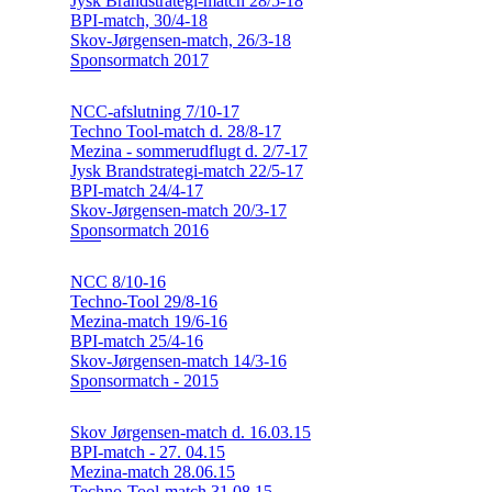
Jysk Brandstrategi-match 28/5-18
BPI-match, 30/4-18
Skov-Jørgensen-match, 26/3-18
Sponsormatch 2017
NCC-afslutning 7/10-17
Techno Tool-match d. 28/8-17
Mezina - sommerudflugt d. 2/7-17
Jysk Brandstrategi-match 22/5-17
BPI-match 24/4-17
Skov-Jørgensen-match 20/3-17
Sponsormatch 2016
NCC 8/10-16
Techno-Tool 29/8-16
Mezina-match 19/6-16
BPI-match 25/4-16
Skov-Jørgensen-match 14/3-16
Sponsormatch - 2015
Skov Jørgensen-match d. 16.03.15
BPI-match - 27. 04.15
Mezina-match 28.06.15
Techno-Tool-match 31.08.15