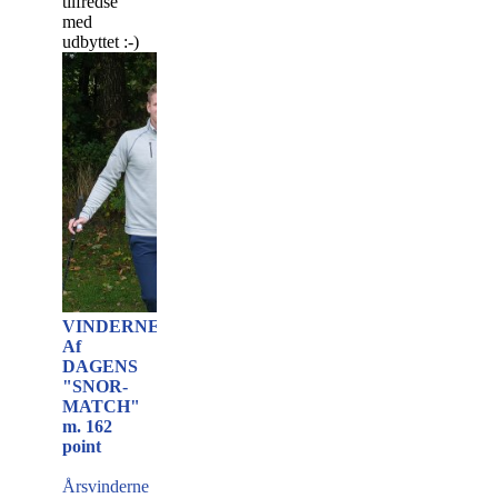
tilfredse
med
udbyttet :-)
VINDERNE
Af
DAGENS
"SNOR-
MATCH"
m. 162
point
Årsvinderne