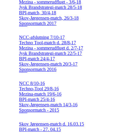
Mezina - sommerudflugt - 3/6-18
Jysk Brandstrategi-match 28/5-18
BPI-match, 30/4-18
Skov-Jørgensen-match, 26/3-18
Sponsormatch 2017
NCC-afslutning 7/10-17
Techno Tool-match d. 28/8-17
Mezina - sommerudflugt d. 2/7-17
Jysk Brandstrategi-match 22/5-17
BPI-match 24/4-17
Skov-Jørgensen-match 20/3-17
Sponsormatch 2016
NCC 8/10-16
Techno-Tool 29/8-16
Mezina-match 19/6-16
BPI-match 25/4-16
Skov-Jørgensen-match 14/3-16
Sponsormatch - 2015
Skov Jørgensen-match d. 16.03.15
BPI-match - 27. 04.15