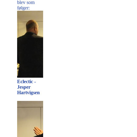
blev som
følger:
Eclectic -
Jesper
Hartvigsen