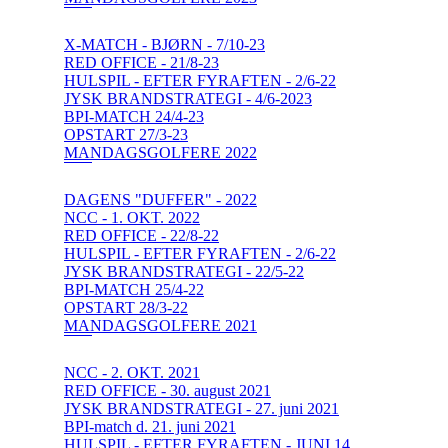
X-MATCH - BJØRN - 7/10-23
RED OFFICE - 21/8-23
HULSPIL - EFTER FYRAFTEN - 2/6-22
JYSK BRANDSTRATEGI - 4/6-2023
BPI-MATCH 24/4-23
OPSTART 27/3-23
MANDAGSGOLFERE 2022
DAGENS "DUFFER" - 2022
NCC - 1. OKT. 2022
RED OFFICE - 22/8-22
HULSPIL - EFTER FYRAFTEN - 2/6-22
JYSK BRANDSTRATEGI - 22/5-22
BPI-MATCH 25/4-22
OPSTART 28/3-22
MANDAGSGOLFERE 2021
NCC - 2. OKT. 2021
RED OFFICE - 30. august 2021
JYSK BRANDSTRATEGI - 27. juni 2021
BPI-match d. 21. juni 2021
HULSPIL - EFTER FYRAFTEN - JUNI 14