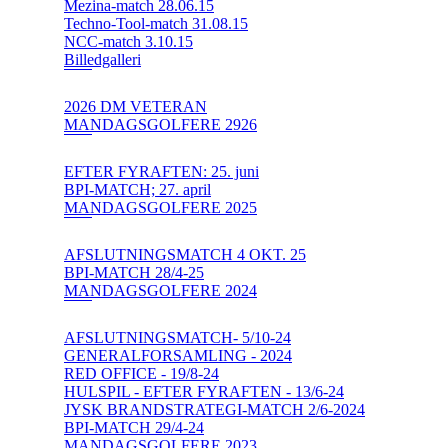
Mezina-match 28.06.15
Techno-Tool-match 31.08.15
NCC-match 3.10.15
Billedgalleri
2026 DM VETERAN
MANDAGSGOLFERE 2926
EFTER FYRAFTEN: 25. juni
BPI-MATCH; 27. april
MANDAGSGOLFERE 2025
AFSLUTNINGSMATCH 4 OKT. 25
BPI-MATCH 28/4-25
MANDAGSGOLFERE 2024
AFSLUTNINGSMATCH- 5/10-24
GENERALFORSAMLING - 2024
RED OFFICE - 19/8-24
HULSPIL - EFTER FYRAFTEN - 13/6-24
JYSK BRANDSTRATEGI-MATCH 2/6-2024
BPI-MATCH 29/4-24
MANDAGSGOLFERE 2023