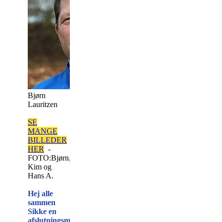
Bjørn
Lauritzen
SE
MANGE
BILLEDER
HER
-
FOTO:Bjørn,
Kim og
Hans A.
Hej alle
sammen
Sikke en
afslutningsmatch