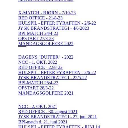
X-MATCH - BJØRN - 7/10-23
RED OFFICE - 21/8-23
HULSPIL - EFTER FYRAFTEN - 2/6-22
JYSK BRANDSTRATEGI - 4/6-2023
BPI-MATCH 24/4-23
OPSTART 27/3-23
MANDAGSGOLFERE 2022
DAGENS "DUFFER" - 2022
NCC - 1. OKT. 2022
RED OFFICE - 22/8-22
HULSPIL - EFTER FYRAFTEN - 2/6-22
JYSK BRANDSTRATEGI - 22/5-22
BPI-MATCH 25/4-22
OPSTART 28/3-22
MANDAGSGOLFERE 2021
NCC - 2. OKT. 2021
RED OFFICE - 30. august 2021
JYSK BRANDSTRATEGI - 27. juni 2021
BPI-match d. 21. juni 2021
HULSPIL - EFTER FYRAFTEN - JUNI 14