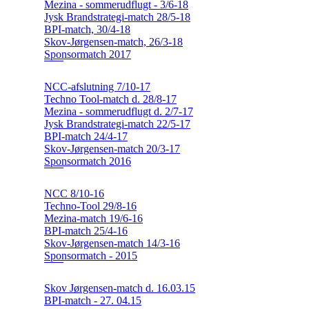
Mezina - sommerudflugt - 3/6-18
Jysk Brandstrategi-match 28/5-18
BPI-match, 30/4-18
Skov-Jørgensen-match, 26/3-18
Sponsormatch 2017
NCC-afslutning 7/10-17
Techno Tool-match d. 28/8-17
Mezina - sommerudflugt d. 2/7-17
Jysk Brandstrategi-match 22/5-17
BPI-match 24/4-17
Skov-Jørgensen-match 20/3-17
Sponsormatch 2016
NCC 8/10-16
Techno-Tool 29/8-16
Mezina-match 19/6-16
BPI-match 25/4-16
Skov-Jørgensen-match 14/3-16
Sponsormatch - 2015
Skov Jørgensen-match d. 16.03.15
BPI-match - 27. 04.15