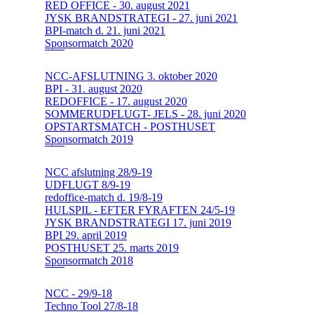
RED OFFICE - 30. august 2021
JYSK BRANDSTRATEGI - 27. juni 2021
BPI-match d. 21. juni 2021
Sponsormatch 2020
NCC-AFSLUTNING 3. oktober 2020
BPI - 31. august 2020
REDOFFICE - 17. august 2020
SOMMERUDFLUGT- JELS - 28. juni 2020
OPSTARTSMATCH - POSTHUSET
Sponsormatch 2019
NCC afslutning 28/9-19
UDFLUGT 8/9-19
redoffice-match d. 19/8-19
HULSPIL - EFTER FYRAFTEN 24/5-19
JYSK BRANDSTRATEGI 17. juni 2019
BPI 29. april 2019
POSTHUSET 25. marts 2019
Sponsormatch 2018
NCC - 29/9-18
Techno Tool 27/8-18