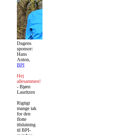
Dagens
sponsor:
Hans
Anton,
BPI
Hej
allesammen!
- Bjørn
Lauritzen
Rigtigt
mange tak
for den
flotte
tilslutning
til BPI-