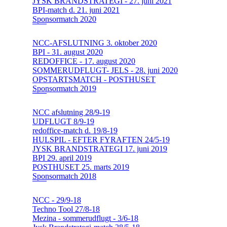
JYSK BRANDSTRATEGI - 27. juni 2021
BPI-match d. 21. juni 2021
Sponsormatch 2020
NCC-AFSLUTNING 3. oktober 2020
BPI - 31. august 2020
REDOFFICE - 17. august 2020
SOMMERUDFLUGT- JELS - 28. juni 2020
OPSTARTSMATCH - POSTHUSET
Sponsormatch 2019
NCC afslutning 28/9-19
UDFLUGT 8/9-19
redoffice-match d. 19/8-19
HULSPIL - EFTER FYRAFTEN 24/5-19
JYSK BRANDSTRATEGI 17. juni 2019
BPI 29. april 2019
POSTHUSET 25. marts 2019
Sponsormatch 2018
NCC - 29/9-18
Techno Tool 27/8-18
Mezina - sommerudflugt - 3/6-18