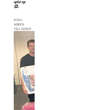
spist op
😊.
FOTO:
SØREN
VILLADSEN