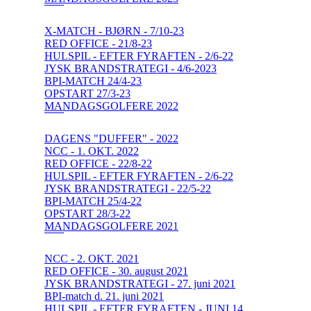
X-MATCH - BJØRN - 7/10-23
RED OFFICE - 21/8-23
HULSPIL - EFTER FYRAFTEN - 2/6-22
JYSK BRANDSTRATEGI - 4/6-2023
BPI-MATCH 24/4-23
OPSTART 27/3-23
MANDAGSGOLFERE 2022
DAGENS "DUFFER" - 2022
NCC - 1. OKT. 2022
RED OFFICE - 22/8-22
HULSPIL - EFTER FYRAFTEN - 2/6-22
JYSK BRANDSTRATEGI - 22/5-22
BPI-MATCH 25/4-22
OPSTART 28/3-22
MANDAGSGOLFERE 2021
NCC - 2. OKT. 2021
RED OFFICE - 30. august 2021
JYSK BRANDSTRATEGI - 27. juni 2021
BPI-match d. 21. juni 2021
HULSPIL - EFTER FYRAFTEN - JUNI 14