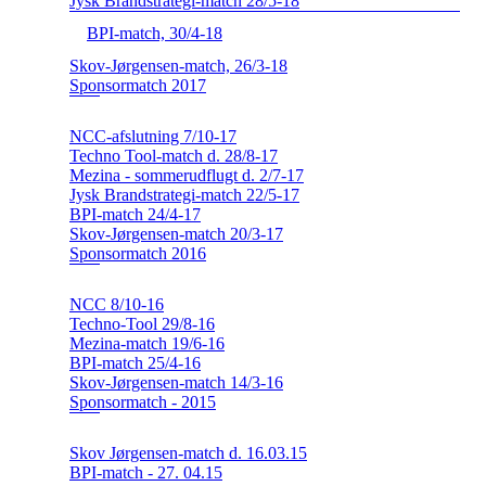
Jysk Brandstrategi-match 28/5-18
BPI-match, 30/4-18
Skov-Jørgensen-match, 26/3-18
Sponsormatch 2017
NCC-afslutning 7/10-17
Techno Tool-match d. 28/8-17
Mezina - sommerudflugt d. 2/7-17
Jysk Brandstrategi-match 22/5-17
BPI-match 24/4-17
Skov-Jørgensen-match 20/3-17
Sponsormatch 2016
NCC 8/10-16
Techno-Tool 29/8-16
Mezina-match 19/6-16
BPI-match 25/4-16
Skov-Jørgensen-match 14/3-16
Sponsormatch - 2015
Skov Jørgensen-match d. 16.03.15
BPI-match - 27. 04.15