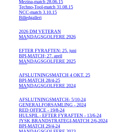
Mezina-match 28.06.15
Techno-Tool-match 31.08.15
NCC-match 3.10.15
Billedgalleri
2026 DM VETERAN
MANDAGSGOLFERE 2926
EFTER FYRAFTEN: 25. juni
BPI-MATCH; 27. april
MANDAGSGOLFERE 2025
AFSLUTNINGSMATCH 4 OKT. 25
BPI-MATCH 28/4-25
MANDAGSGOLFERE 2024
AFSLUTNINGSMATCH- 5/10-24
GENERALFORSAMLING - 2024
RED OFFICE - 19/8-24
HULSPIL - EFTER FYRAFTEN - 13/6-24
JYSK BRANDSTRATEGI-MATCH 2/6-2024
BPI-MATCH 29/4-24
MANDAGSGOLFERE 2023