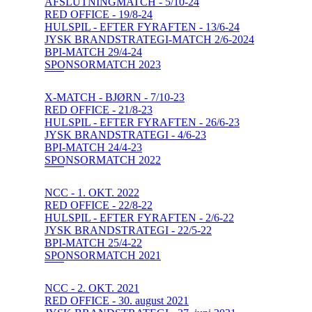
AFSLUTNINGMATCH - 5/10-24
RED OFFICE - 19/8-24
HULSPIL - EFTER FYRAFTEN - 13/6-24
JYSK BRANDSTRATEGI-MATCH 2/6-2024
BPI-MATCH 29/4-24
SPONSORMATCH 2023
X-MATCH - BJØRN - 7/10-23
RED OFFICE - 21/8-23
HULSPIL - EFTER FYRAFTEN - 26/6-23
JYSK BRANDSTRATEGI - 4/6-23
BPI-MATCH 24/4-23
SPONSORMATCH 2022
NCC - 1. OKT. 2022
RED OFFICE - 22/8-22
HULSPIL - EFTER FYRAFTEN - 2/6-22
JYSK BRANDSTRATEGI - 22/5-22
BPI-MATCH 25/4-22
SPONSORMATCH 2021
NCC - 2. OKT. 2021
RED OFFICE - 30. august 2021