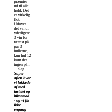
præmier
ud til alle
hold. Det
er virkelig
flot.
Udover
det vandt
yderligere
3 vin for
tættest på
par 3
hullerne,
kun hul 12
kom der
ingen på i
1. slag.
Super
aften hvor
vi lukkede
af med
tartelet og
biksemad
- og vi fik
ikke
engang