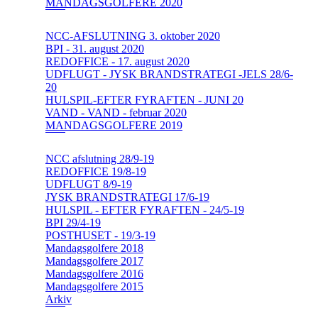
MANDAGSGOLFERE 2020
NCC-AFSLUTNING 3. oktober 2020
BPI - 31. august 2020
REDOFFICE - 17. august 2020
UDFLUGT - JYSK BRANDSTRATEGI -JELS 28/6-
20
HULSPIL-EFTER FYRAFTEN - JUNI 20
VAND - VAND - februar 2020
MANDAGSGOLFERE 2019
NCC afslutning 28/9-19
REDOFFICE 19/8-19
UDFLUGT 8/9-19
JYSK BRANDSTRATEGI 17/6-19
HULSPIL - EFTER FYRAFTEN - 24/5-19
BPI 29/4-19
POSTHUSET - 19/3-19
Mandagsgolfere 2018
Mandagsgolfere 2017
Mandagsgolfere 2016
Mandagsgolfere 2015
Arkiv