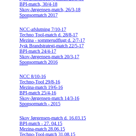
BPI-match, 30/4-18
Skov-Jørgensen-match, 26/3-18
Sponsormatch 2017
NCC-afslutning 7/10-17
Techno Tool-match d. 28/8-17
Mezina - sommerudflugt d. 2/7-17
Jysk Brandstrategi-match 22/5-17
BPI-match 24/4-17
Skov-Jørgensen-match 20/3-17
Sponsormatch 2016
NCC 8/10-16
Techno-Tool 29/8-16
Mezina-match 19/6-16
BPI-match 25/4-16
Skov-Jørgensen-match 14/3-16
Sponsormatch - 2015
Skov Jørgensen-match d. 16.03.15
BPI-match - 27. 04.15
Mezina-match 28.06.15
Techno-Tool-match 31.08.15