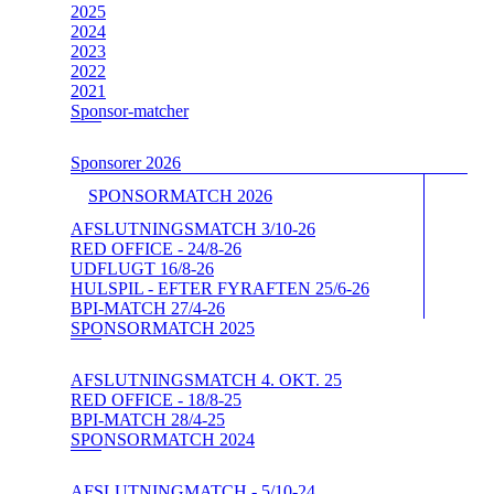
2025
2024
2023
2022
2021
Sponsor-matcher
Sponsorer 2026
SPONSORMATCH 2026
AFSLUTNINGSMATCH 3/10-26
RED OFFICE - 24/8-26
UDFLUGT 16/8-26
HULSPIL - EFTER FYRAFTEN 25/6-26
BPI-MATCH 27/4-26
SPONSORMATCH 2025
AFSLUTNINGSMATCH 4. OKT. 25
RED OFFICE - 18/8-25
BPI-MATCH 28/4-25
SPONSORMATCH 2024
AFSLUTNINGMATCH - 5/10-24