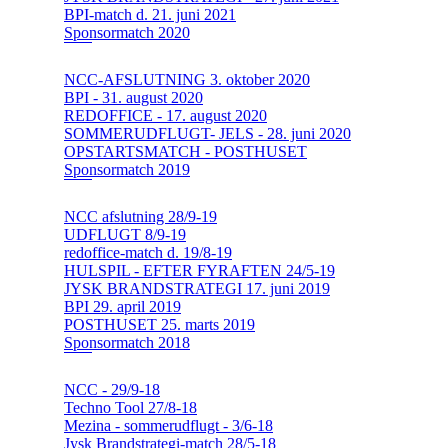
BPI-match d. 21. juni 2021
Sponsormatch 2020
NCC-AFSLUTNING 3. oktober 2020
BPI - 31. august 2020
REDOFFICE - 17. august 2020
SOMMERUDFLUGT- JELS - 28. juni 2020
OPSTARTSMATCH - POSTHUSET
Sponsormatch 2019
NCC afslutning 28/9-19
UDFLUGT 8/9-19
redoffice-match d. 19/8-19
HULSPIL - EFTER FYRAFTEN 24/5-19
JYSK BRANDSTRATEGI 17. juni 2019
BPI 29. april 2019
POSTHUSET 25. marts 2019
Sponsormatch 2018
NCC - 29/9-18
Techno Tool 27/8-18
Mezina - sommerudflugt - 3/6-18
Jysk Brandstrategi-match 28/5-18