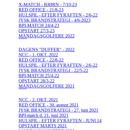
X-MATCH - BJØRN - 7/10-23
RED OFFICE - 21/8-23
HULSPIL - EFTER FYRAFTEN - 2/6-22
JYSK BRANDSTRATEGI - 4/6-2023
BPI-MATCH 24/4-23
OPSTART 27/3-23
MANDAGSGOLFERE 2022
DAGENS "DUFFER" - 2022
NCC - 1. OKT. 2022
RED OFFICE - 22/8-22
HULSPIL - EFTER FYRAFTEN - 2/6-22
JYSK BRANDSTRATEGI - 22/5-22
BPI-MATCH 25/4-22
OPSTART 28/3-22
MANDAGSGOLFERE 2021
NCC - 2. OKT. 2021
RED OFFICE - 30. august 2021
JYSK BRANDSTRATEGI - 27. juni 2021
BPI-match d. 21. juni 2021
HULSPIL - EFTER FYRAFTEN - JUNI 14
OPSTART MARTS 2021