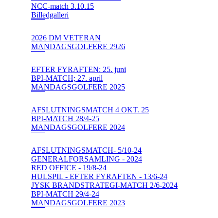
NCC-match 3.10.15
Billedgalleri
2026 DM VETERAN
MANDAGSGOLFERE 2926
EFTER FYRAFTEN: 25. juni
BPI-MATCH; 27. april
MANDAGSGOLFERE 2025
AFSLUTNINGSMATCH 4 OKT. 25
BPI-MATCH 28/4-25
MANDAGSGOLFERE 2024
AFSLUTNINGSMATCH- 5/10-24
GENERALFORSAMLING - 2024
RED OFFICE - 19/8-24
HULSPIL - EFTER FYRAFTEN - 13/6-24
JYSK BRANDSTRATEGI-MATCH 2/6-2024
BPI-MATCH 29/4-24
MANDAGSGOLFERE 2023